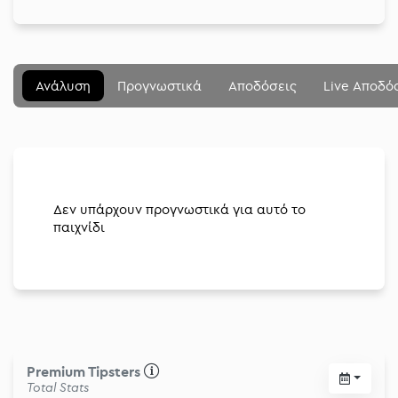
Ανάλυση
Προγνωστικά
Αποδόσεις
Live Αποδό
Μενού
Κλείσιμο
Δεν υπάρχουν προγνωστικά για αυτό το
παιχνίδι
Betting community
Αναλύσεις
Στοιχηματικές
Διοργανώσεις
Premium Tipsters
Total Stats