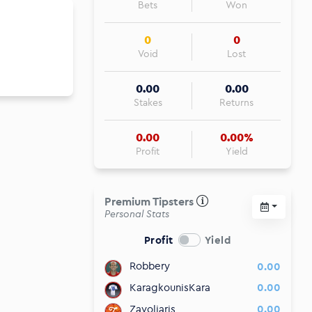
Bets
Won
0
0
Void
Lost
0.00
0.00
Stakes
Returns
0.00
0.00%
Κλείσιμο
Profit
Yield
Premium Tipsters
Personal Stats
Profit
Yield
Robbery
0.00
KaragkounisKara
0.00
Zavoliaris
0.00