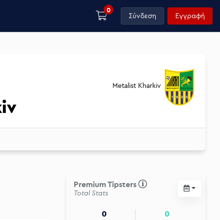
0
Σύνδεση
Εγγραφή
Metalist Kharkiv
kiv
Premium Tipsters
Total Stats
0
0