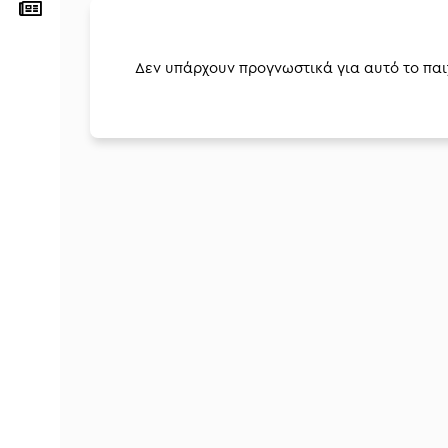
Δεν υπάρχουν προγνωστικά για αυτό το παι
Μενού
Betting community
Αναλύσεις
Στοιχηματικές
Διοργανώσεις