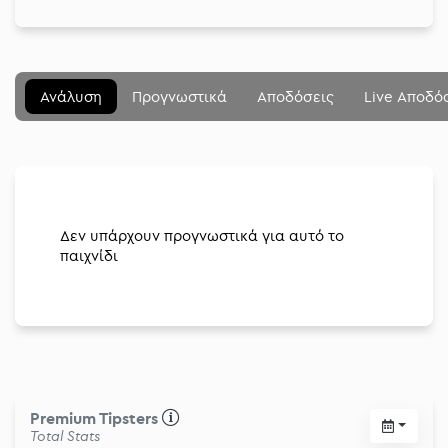
Ανάλυση
Προγνωστικά
Αποδόσεις
Live Αποδό
Μενού
Κλείσιμο
Δεν υπάρχουν προγνωστικά για αυτό το
παιχνίδι
Betting community
Αναλύσεις
Στοιχηματικές
Διοργανώσεις
Premium Tipsters
Total Stats