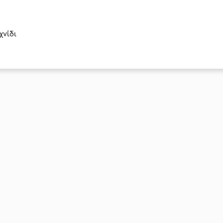
χνίδι