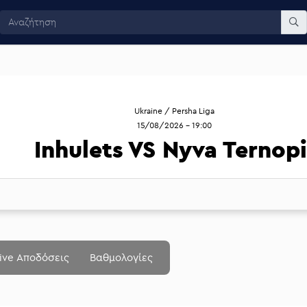
Ukraine / Persha Liga
15/08/2026 - 19:00
Inhulets VS Nyva Ternopi
ive Αποδόσεις
Βαθμολογίες