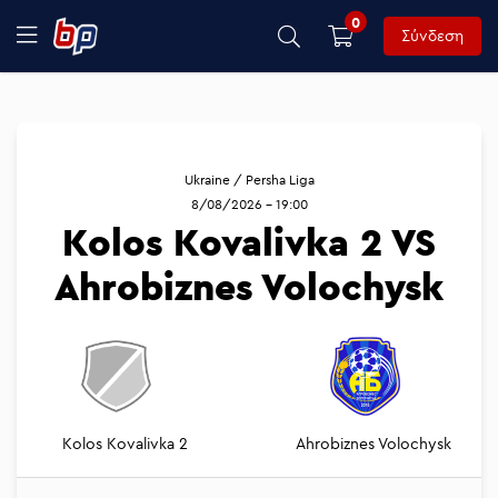
0
Σύνδεση
Ukraine / Persha Liga
8/08/2026 - 19:00
Kolos Kovalivka 2 VS
Ahrobiznes Volochysk
Kolos Kovalivka 2
Ahrobiznes Volochysk