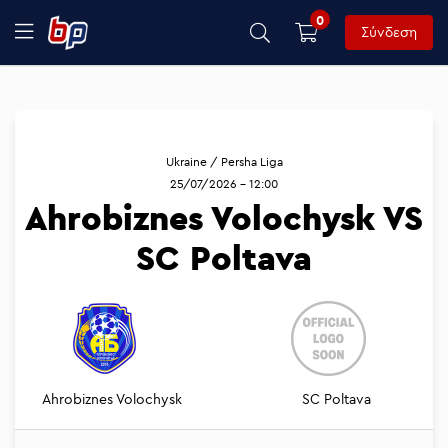
0
Σύνδεση
Ukraine / Persha Liga
25/07/2026 - 12:00
Ahrobiznes Volochysk VS
SC Poltava
Ahrobiznes Volochysk
SC Poltava