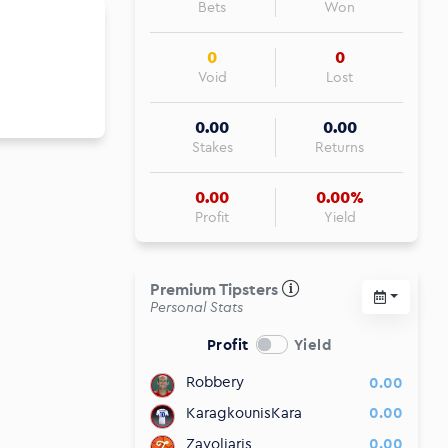
Bets
Won
0
0
Void
Lost
0.00
0.00
Stakes
Returns
0.00
0.00%
Κλείσιμο
Profit
Yield
Premium Tipsters
Personal Stats
Profit
Yield
Robbery
0.00
KaragkounisKara
0.00
Zavoliaris
0.00