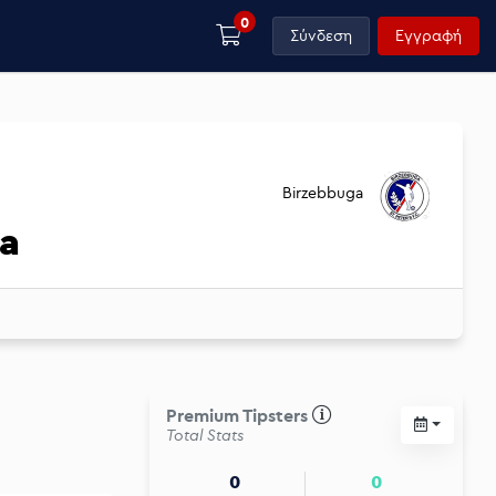
0
Σύνδεση
Εγγραφή
Birzebbuga
ga
Premium Tipsters
Total Stats
0
0