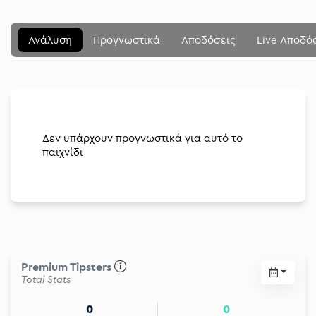
Ανάλυση
Προγνωστικά
Αποδόσεις
Live Αποδό
Δεν υπάρχουν προγνωστικά για αυτό το
Μενού
Κλείσιμο
παιχνίδι
Betting community
Αναλύσεις
Στοιχηματικές
Premium Tipsters
Total Stats
Διοργανώσεις
0
0