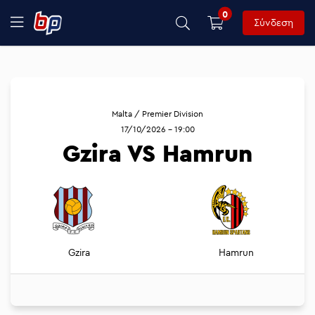
0
Σύνδεση
Malta / Premier Division
17/10/2026 - 19:00
Gzira VS Hamrun
Gzira
Hamrun