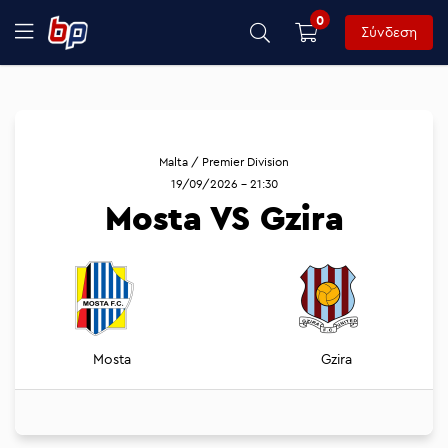
0
Σύνδεση
Malta / Premier Division
19/09/2026 - 21:30
Mosta VS Gzira
Mosta
Gzira