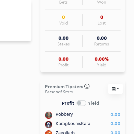
Bets
Won
0
0
Void
Lost
0.00
0.00
Stakes
Returns
0.00
0.00%
Κλείσιμο
Profit
Yield
Premium Tipsters
Personal Stats
Profit
Yield
Robbery
0.00
KaragkounisKara
0.00
Zavoliaris
0.00