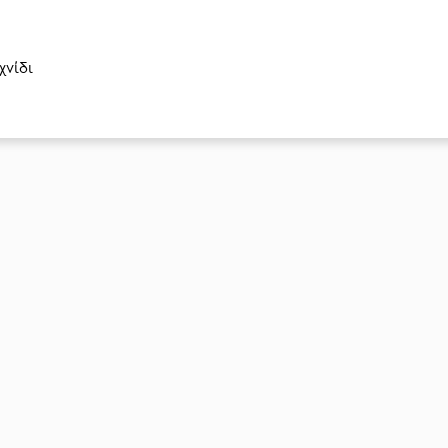
χνίδι