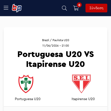
0
Σύνδεση
Brazil / Paulista U20
11/06/2026 - 21:00
Portuguesa U20 VS
Itapirense U20
Portuguesa U20
Itapirense U20