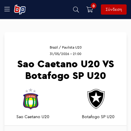
0
Σύνδεση
Brazil / Paulista U20
31/05/2026 - 21:00
Sao Caetano U20 VS
Botafogo SP U20
Sao Caetano U20
Botafogo SP U20