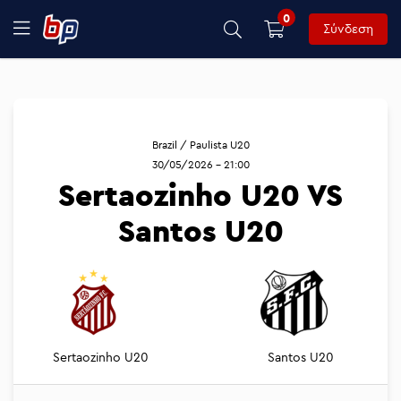
0
Σύνδεση
Brazil / Paulista U20
30/05/2026 - 21:00
Sertaozinho U20 VS
Santos U20
Sertaozinho U20
Santos U20