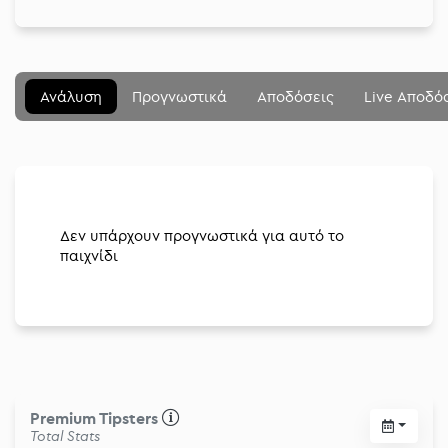
Ανάλυση
Προγνωστικά
Αποδόσεις
Live Αποδό
Μενού
Κλείσιμο
Δεν υπάρχουν προγνωστικά για αυτό το
παιχνίδι
Betting community
Αναλύσεις
Στοιχηματικές
Διοργανώσεις
Premium Tipsters
Total Stats