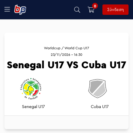
0
Σύνδεση
Worldcup / World Cup U17
23/11/2026 - 16:30
Senegal U17 VS Cuba U17
Senegal U17
Cuba U17