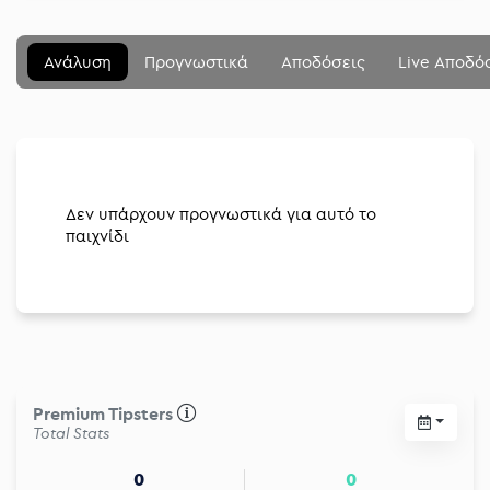
Ανάλυση
Προγνωστικά
Αποδόσεις
Live Αποδό
Δεν υπάρχουν προγνωστικά για αυτό το
Μενού
Κλείσιμο
παιχνίδι
Betting community
Αναλύσεις
Στοιχηματικές
Premium Tipsters
Total Stats
Διοργανώσεις
0
0