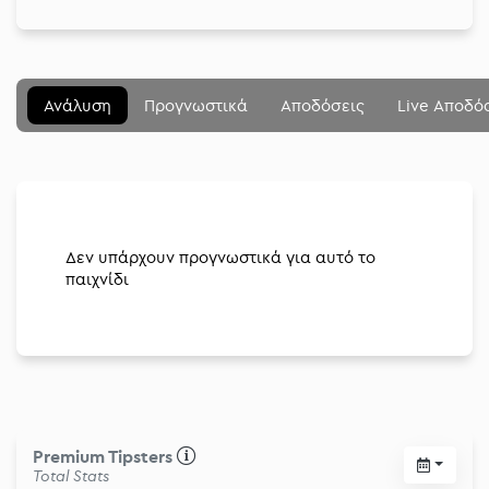
Ανάλυση
Προγνωστικά
Αποδόσεις
Live Αποδό
Μενού
Κλείσιμο
Δεν υπάρχουν προγνωστικά για αυτό το
παιχνίδι
Betting community
Αναλύσεις
Στοιχηματικές
Διοργανώσεις
Premium Tipsters
Total Stats