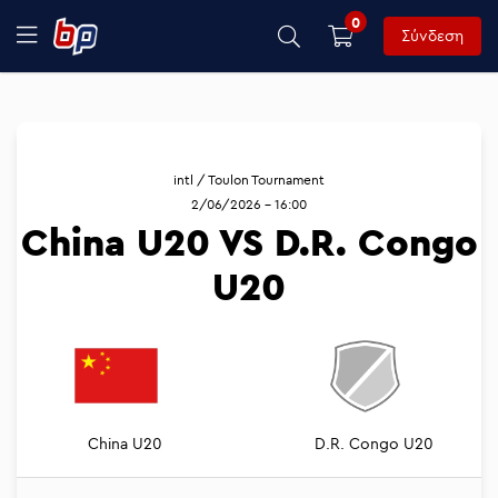
0
Σύνδεση
intl / Toulon Tournament
2/06/2026 - 16:00
China U20 VS D.R. Congo
U20
China U20
D.R. Congo U20