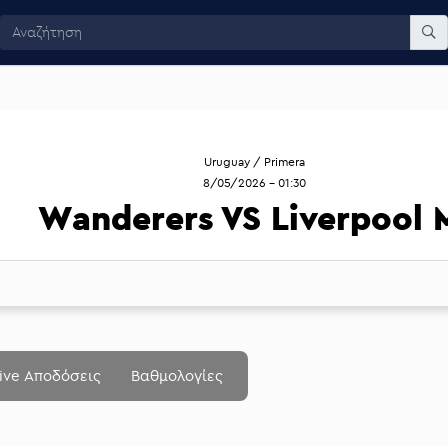
Uruguay / Primera
8/05/2026 - 01:30
Wanderers VS Liverpool 
ive Αποδόσεις
Βαθμολογίες