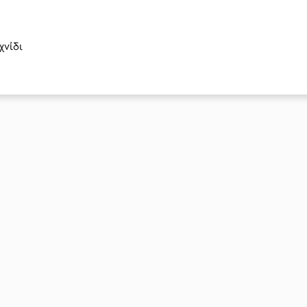
χνίδι