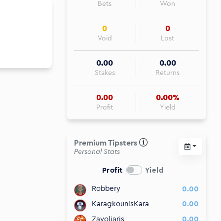
Bets
Won
0
0
Void
Lost
0.00
0.00
Stakes
Returns
0.00
0.00%
Κλείσιμο
Profit
Yield
Premium Tipsters
Personal Stats
Profit
Yield
Robbery
0.00
KaragkounisKara
0.00
Zavoliaris
0.00