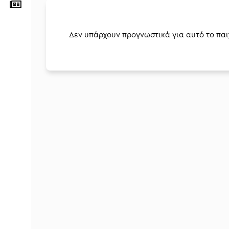
Δεν υπάρχουν προγνωστικά για αυτό το παι
Μενού
Betting community
Αναλύσεις
Στοιχηματικές
Διοργανώσεις