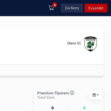
0
Σύνδεση
Εγγραφή
Glens SC
Premium Tipsters
Total Stats
0
0