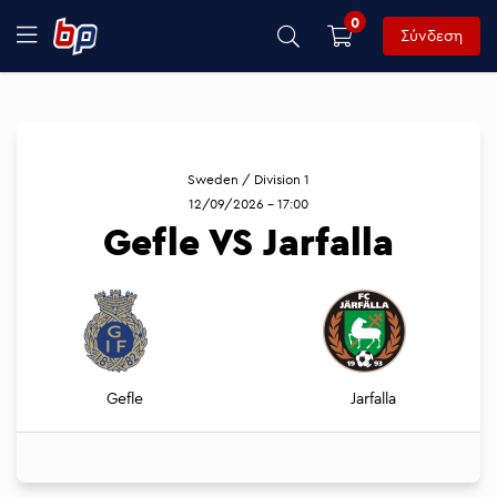
0
Σύνδεση
Sweden / Division 1
12/09/2026 - 17:00
Gefle VS Jarfalla
Gefle
Jarfalla