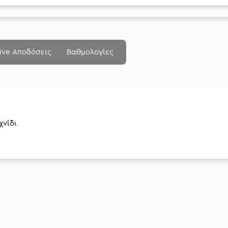
ive Αποδόσεις
Βαθμολογίες
χνίδι