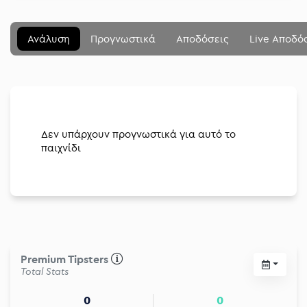
Ανάλυση
Προγνωστικά
Αποδόσεις
Live Αποδό
Δεν υπάρχουν προγνωστικά για αυτό το
Μενού
Κλείσιμο
παιχνίδι
Betting community
Αναλύσεις
Στοιχηματικές
Premium Tipsters
Total Stats
Διοργανώσεις
0
0