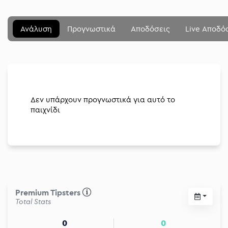
Ανάλυση
Προγνωστικά
Αποδόσεις
Live Αποδό
Δεν υπάρχουν προγνωστικά για αυτό το
Μενού
Κλείσιμο
παιχνίδι
Betting community
Αναλύσεις
Στοιχηματικές
Premium Tipsters
Total Stats
Διοργανώσεις
0
0