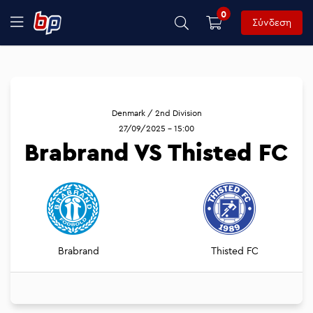
0
Σύνδεση
Denmark / 2nd Division
27/09/2025 - 15:00
Brabrand VS Thisted FC
Brabrand
Thisted FC