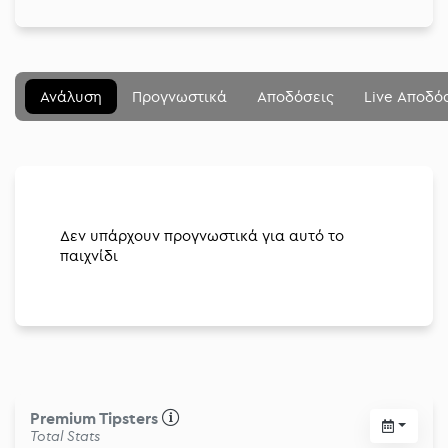
Ανάλυση
Προγνωστικά
Αποδόσεις
Live Αποδό
Μενού
Κλείσιμο
Δεν υπάρχουν προγνωστικά για αυτό το
παιχνίδι
Betting community
Αναλύσεις
Στοιχηματικές
Διοργανώσεις
Premium Tipsters
Total Stats