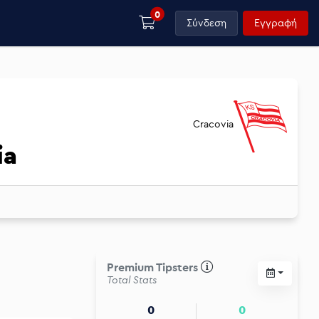
0
Σύνδεση
Εγγραφή
Cracovia
ia
Premium Tipsters
Total Stats
0
0