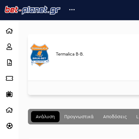
Termalica B-B.
Ανάλυση
Προγνωστικά
Αποδόσεις
L