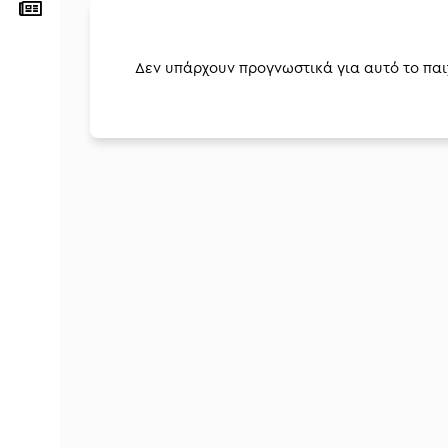
Δεν υπάρχουν προγνωστικά για αυτό το παι
Μενού
Betting community
Αναλύσεις
Στοιχηματικές
Διοργανώσεις