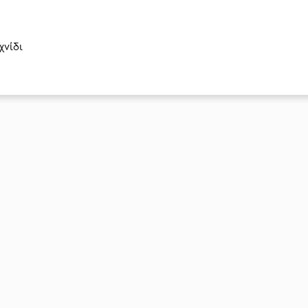
χνίδι