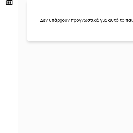
Δεν υπάρχουν προγνωστικά για αυτό το παι
Μενού
Betting community
Αναλύσεις
Στοιχηματικές
Διοργανώσεις