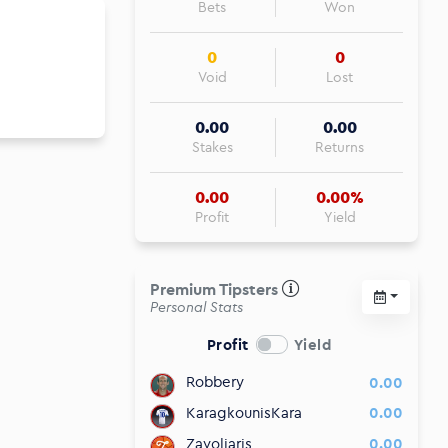
Bets
Won
0
0
Void
Lost
0.00
0.00
Stakes
Returns
0.00
0.00%
Κλείσιμο
Profit
Yield
Premium Tipsters
Personal Stats
Profit
Yield
Robbery
0.00
KaragkounisKara
0.00
Zavoliaris
0.00