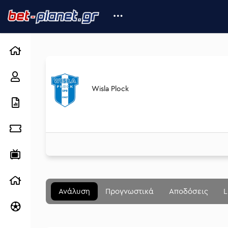
Wisla Plock
Ανάλυση
Προγνωστικά
Αποδόσεις
L