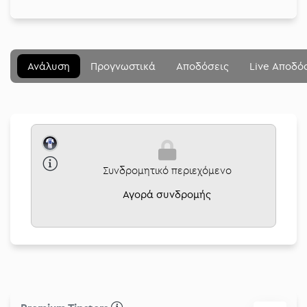
Ανάλυση
Προγνωστικά
Αποδόσεις
Live Αποδό
Μενού
Κλείσιμο
Συνδρομητικό περιεχόμενο
Betting community
Αγορά συνδρομής
Αναλύσεις
Στοιχηματικές
Διοργανώσεις