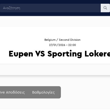
Belgium / Second Division
27/01/2026 - 22:00
Eupen VS Sporting Loker
ive Αποδόσεις
Βαθμολογίες