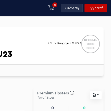
0
Σύνδεση
Εγγραφή
Club Brugge KV U23
U23
Premium Tipsters
Total Stats
0
0