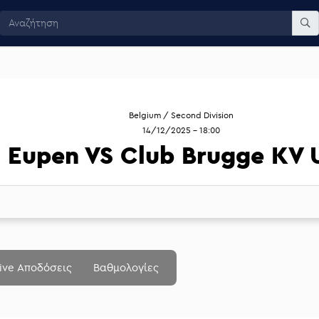
Belgium / Second Division
14/12/2025 - 18:00
Eupen VS Club Brugge KV 
ive Αποδόσεις
Βαθμολογίες