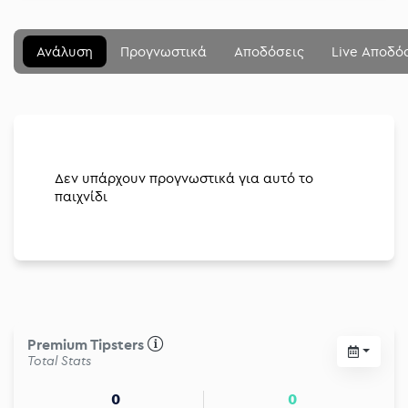
Ανάλυση
Προγνωστικά
Αποδόσεις
Live Αποδό
Δεν υπάρχουν προγνωστικά για αυτό το
Μενού
Κλείσιμο
παιχνίδι
Betting community
Αναλύσεις
Στοιχηματικές
Premium Tipsters
Total Stats
Διοργανώσεις
0
0