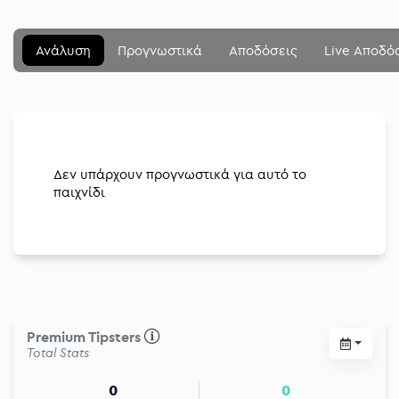
Ανάλυση
Προγνωστικά
Αποδόσεις
Live Αποδό
Δεν υπάρχουν προγνωστικά για αυτό το
Μενού
Κλείσιμο
παιχνίδι
Betting community
Αναλύσεις
Στοιχηματικές
Premium Tipsters
Total Stats
Διοργανώσεις
0
0