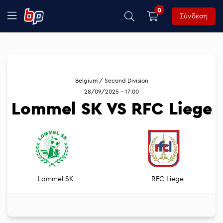
0
Σύνδεση
Belgium / Second Division
28/09/2025 - 17:00
Lommel SK VS RFC Liege
Lommel SK
RFC Liege