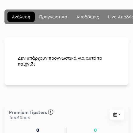
Ανάλυση
Προγνωστικά
Αποδόσεις
Live Αποδό
Δεν υπάρχουν προγνωστικά για αυτό το
Μενού
Κλείσιμο
παιχνίδι
Betting community
Αναλύσεις
Στοιχηματικές
Premium Tipsters
Total Stats
Διοργανώσεις
0
0