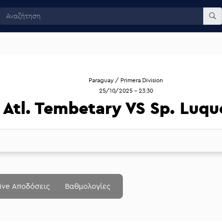
Paraguay / Primera Division
25/10/2025 - 23:30
Atl. Tembetary VS Sp. Luq
ive Αποδόσεις
Βαθμολογίες