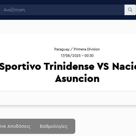
Paraguay / Primera Division
17/08/2025 - 00:30
Sportivo Trinidense VS Naci
Asuncion
ive Αποδόσεις
Βαθμολογίες