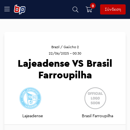
0
Σύνδεση
Brazil / Gaúcho 2
22/06/2025 - 00:30
Lajeadense VS Brasil
Farroupilha
Lajeadense
Brasil Farroupilha