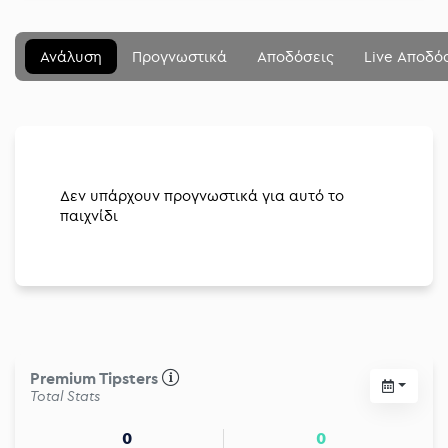
Ανάλυση
Προγνωστικά
Αποδόσεις
Live Αποδό
Δεν υπάρχουν προγνωστικά για αυτό το
Μενού
Κλείσιμο
παιχνίδι
Betting community
Αναλύσεις
Στοιχηματικές
Premium Tipsters
Total Stats
Διοργανώσεις
0
0