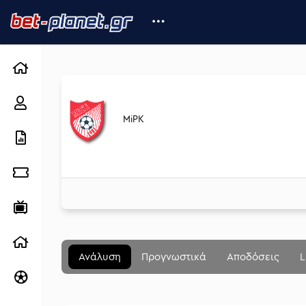
MiPK
Ανάλυση
Προγνωστικά
Αποδόσεις
L