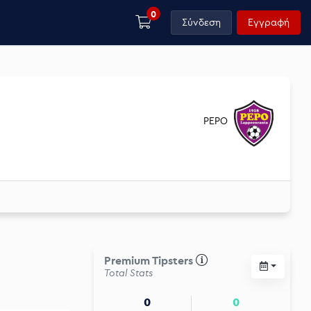
0
Σύνδεση
Εγγραφή
PEPO
Premium Tipsters
Total Stats
0
0