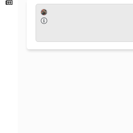
Μενού
Betting community
Αναλύσεις
Στοιχηματικές
Διοργανώσεις