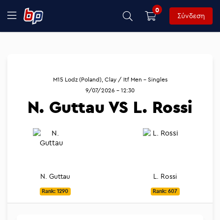
0
Σύνδεση
M15 Lodz (Poland), Clay / Itf Men - Singles
9/07/2026 - 12:30
N. Guttau VS L. Rossi
N. Guttau
L. Rossi
Rank: 1290
Rank: 607