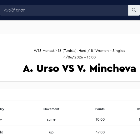
W15 Monastir 16 (Tunisia), Hard / Itf Women - Singles
4/06/2026 - 13:00
A. Urso VS V. Mincheva
try
Movement
Points
R
ly
same
10.00
ld
up
47.00