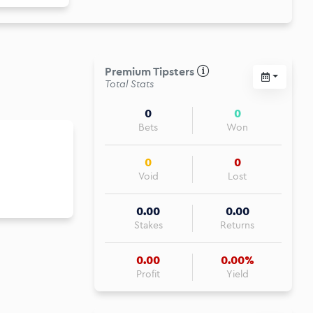
Premium Tipsters
Total Stats
0
0
Bets
Won
Κλείσιμο
0
0
Void
Lost
0.00
0.00
Stakes
Returns
0.00
0.00%
Profit
Yield