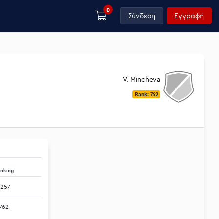
0
Σύνδεση
Εγγραφή
V. Mincheva
Rank: 762
anking
1257
762