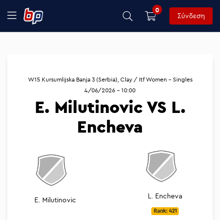
0
Σύνδεση
W15 Kursumlijska Banja 3 (Serbia), Clay / Itf Women - Singles
4/06/2026 - 10:00
E. Milutinovic VS L.
Encheva
L. Encheva
E. Milutinovic
Rank: 421