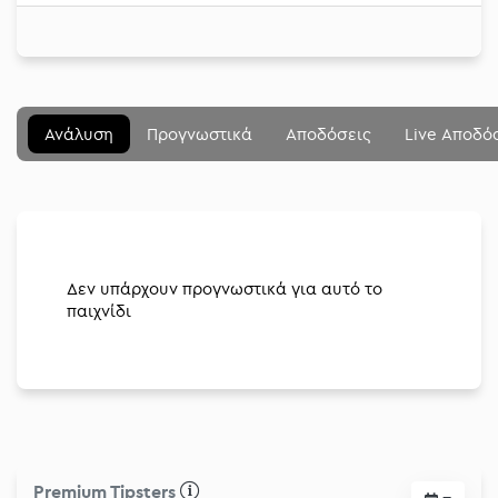
Ανάλυση
Προγνωστικά
Αποδόσεις
Live Αποδό
Μενού
Κλείσιμο
Δεν υπάρχουν προγνωστικά για αυτό το
Betting community
παιχνίδι
Αναλύσεις
Στοιχηματικές
Διοργανώσεις
Premium Tipsters