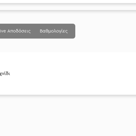
ive Αποδόσεις
Βαθμολογίες
χνίδι