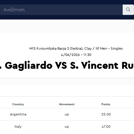
M15 Kursumlijska Banja 3 (Serbia), Clay / Itf Men - Singles
4/06/2026 - 11:30
. Gagliardo VS S. Vincent R
Country
Movement
Points
Argentina
up
25.00
Italy
up
47.00