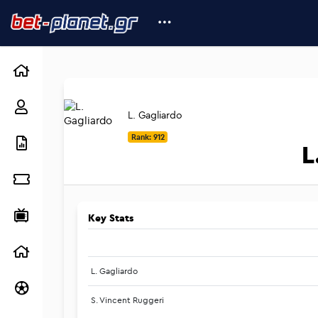
L. Gagliardo
Rank: 912
L
Key Stats
L. Gagliardo
S. Vincent Ruggeri