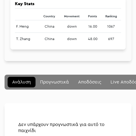
Key Stats
Country
Movement
Points
Ranking
F. Meng
China
down
16.00
1067
T. Zhang
China
down
48.00
697
Μενού
Κλείσιμο
Betting community
Ανάλυση
Προγνωστικά
Αποδόσεις
Live Αποδό
Αναλύσεις
Στοιχηματικές
Διοργανώσεις
Δεν υπάρχουν προγνωστικά για αυτό το
παιχνίδι