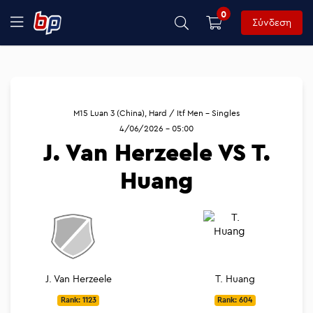
0
Σύνδεση
M15 Luan 3 (China), Hard / Itf Men - Singles
4/06/2026 - 05:00
J. Van Herzeele VS T.
Huang
J. Van Herzeele
T. Huang
Rank: 1123
Rank: 604