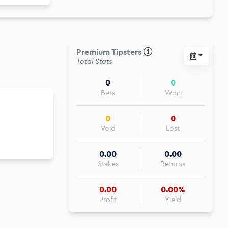
Premium Tipsters
Total Stats
0
0
Bets
Won
Κλείσιμο
0
0
Void
Lost
0.00
0.00
Stakes
Returns
0.00
0.00%
Profit
Yield