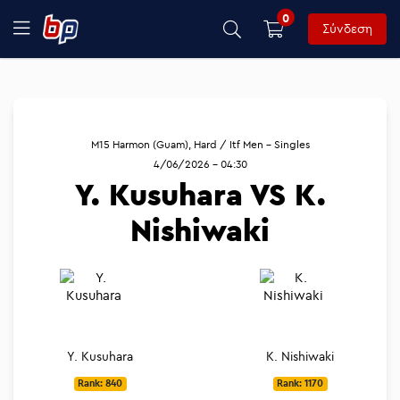
0
Σύνδεση
M15 Harmon (Guam), Hard / Itf Men - Singles
4/06/2026 - 04:30
Y. Kusuhara VS K.
Nishiwaki
Y. Kusuhara
K. Nishiwaki
Rank: 840
Rank: 1170