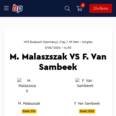
0
Σύνδεση
M15 Rosbach (Germany), Clay / Itf Men - Singles
3/06/2026 - 14:00
M. Malaszszak VS F. Van
Sambeek
M. Malaszszak
F. Van Sambeek
Rank: 974
Rank: 1033