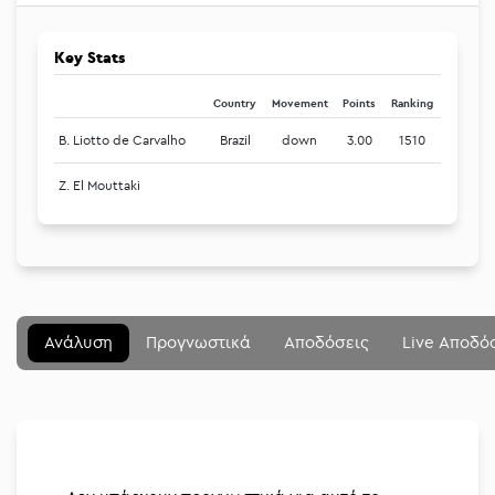
Key Stats
Country
Movement
Points
Ranking
B. Liotto de Carvalho
Brazil
down
3.00
1510
Z. El Mouttaki
Μενού
Κλείσιμο
Betting community
Ανάλυση
Προγνωστικά
Αποδόσεις
Live Αποδό
Αναλύσεις
Στοιχηματικές
Διοργανώσεις