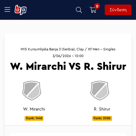
0
Σύνδεση
M15 Kursumlijska Banja 3 (Serbia), Clay / Itf Men - Singles
3/06/2026 - 10:00
W. Mirarchi VS R. Shirur
W. Mirarchi
R. Shirur
Rank: 1448
Rank: 2086