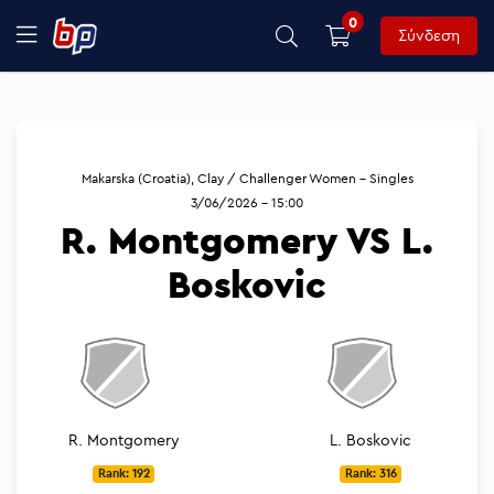
0
Σύνδεση
Makarska (Croatia), Clay / Challenger Women - Singles
3/06/2026 - 15:00
R. Montgomery VS L.
Boskovic
R. Montgomery
L. Boskovic
Rank: 192
Rank: 316